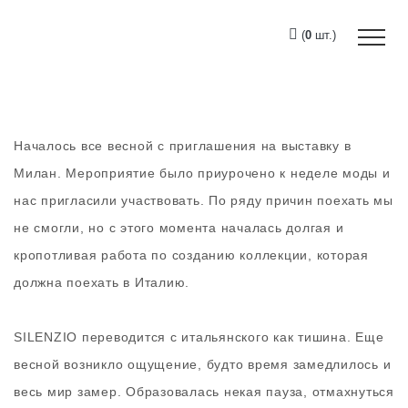
(
0
шт.)
Началось все весной с приглашения на выставку в
Милан. Мероприятие было приурочено к неделе моды и
нас пригласили участвовать. По ряду причин поехать мы
не смогли, но с этого момента началась долгая и
кропотливая работа по созданию коллекции, которая
должна поехать в Италию.
SILENZIO
переводится с итальянского как тишина. Еще
весной возникло ощущение, будто время замедлилось и
весь мир замер. Образовалась некая пауза, отмахнуться